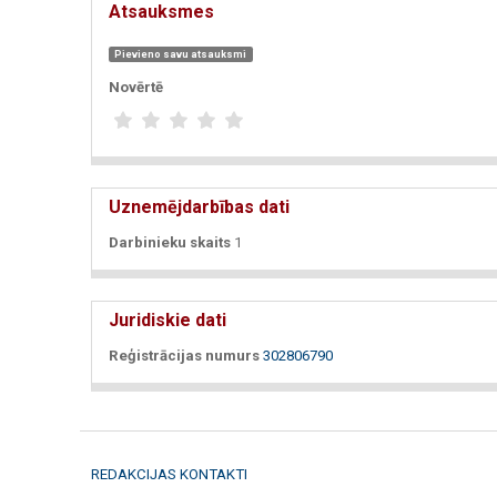
Atsauksmes
Pievieno savu atsauksmi
Novērtē
Uznemējdarbības dati
Darbinieku skaits
1
Juridiskie dati
Reģistrācijas numurs
302806790
REDAKCIJAS KONTAKTI