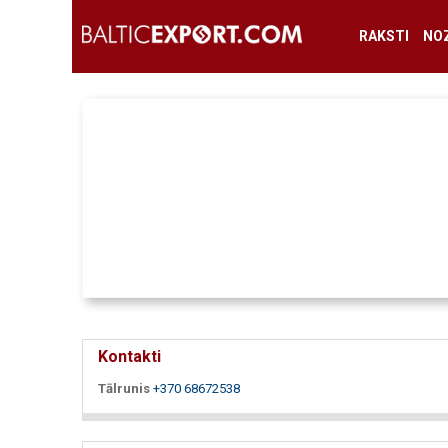
RAKSTI
NO
Kontakti
Tālrunis
+370 68672538