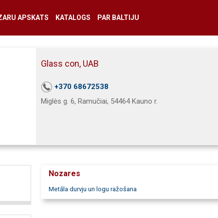
ZARU APSKATS
KATALOGS
PAR BALTIJU
Glass con, UAB
+370 68672538
Miglės g. 6, Ramučiai, 54464 Kauno r.
Nozares
Metāla durvju un logu ražošana