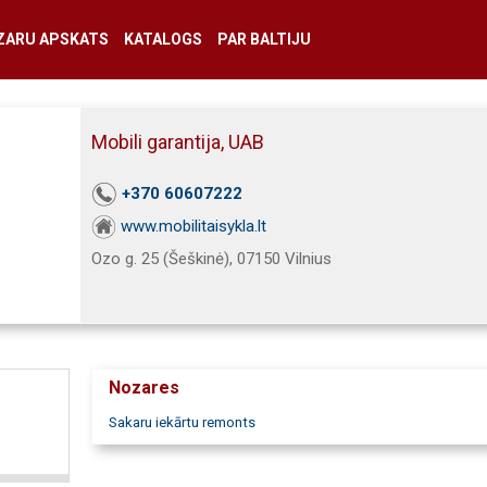
ZARU APSKATS
KATALOGS
PAR BALTIJU
Mobili garantija, UAB
+370 60607222
www.mobilitaisykla.lt
Ozo g. 25 (Šeškinė), 07150 Vilnius
Nozares
Sakaru iekārtu remonts