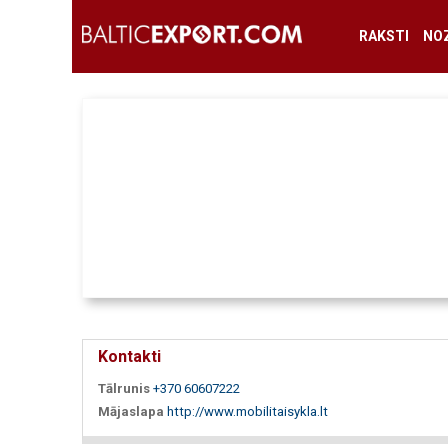
RAKSTI
NO
Kontakti
Tālrunis
+370 60607222
Mājaslapa
http://www.mobilitaisykla.lt