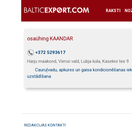
RAKSTI
NO
osaühing KAANDAR
+372 5293617
Harju maakond, Viimsi vald, Lubja küla, Kasekivi tee 9
Cauruļvadu, apkures un gaisa kondicionēšanas iek
uzstādīšana
REDAKCIJAS KONTAKTI