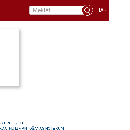
LV
AR PROJEKTU
ĪKDATŅU IZMANTOŠANAS NOTEIKUMI