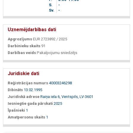
S.
-
Sv.
-
Uznemējdarbības dati
Apgrozījums
EUR 2723892 / 2025
Darbinieku skaits
91
Darbības veids
Pakalpojumu sniedzējs
Juridiskie dati
Reģistrācijas numurs
40003246298
Dibināts
13.02.1995
Juridiskā adrese
Raiņa iela 6, Ventspils, LV-3601
Iesniegtie gada pārskati
2025
Īpašnieki
1
Amatpersonu skaits
1