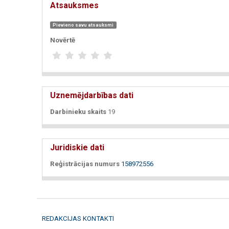
Atsauksmes
Pievieno savu atsauksmi
Novērtē
Uznemējdarbības dati
Darbinieku skaits
19
Juridiskie dati
Reģistrācijas numurs
158972556
REDAKCIJAS KONTAKTI