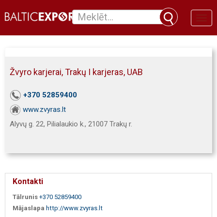
Toggl
naviga
Žvyro karjerai, Trakų I karjeras, UAB
+370 52859400
www.zvyras.lt
Alyvų g. 22, Pilialaukio k., 21007 Trakų r.
Kontakti
Tālrunis
+370 52859400
Mājaslapa
http://www.zvyras.lt