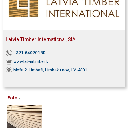
Latvia Timber International, SIA
+371 64070180
www.latviatimber.lv
Meža 2, Limbaži, Limbažu nov., LV-4001
Foto
9