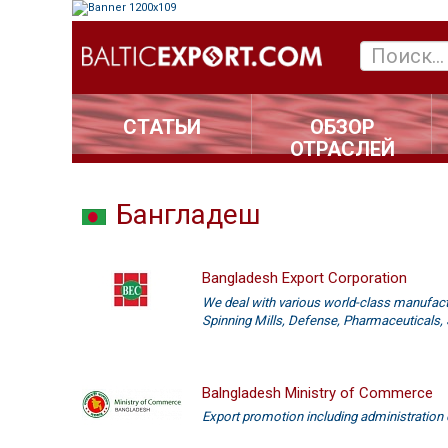
СТАТЬИ
ОБЗОР
ОТРАСЛЕЙ
Бангладеш
Bangladesh Export Corporation
We deal with various world-class manufactur
Spinning Mills, Defense, Pharmaceuticals, S
Balngladesh Ministry of Commerce
Export promotion including administration 