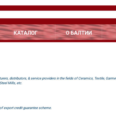
КАТАЛОГ
О БАЛТИИ
ers, distributors, & service providers in the fields of Ceramics, Textile, Garme
teel Mills, etc.
of export credit guarantee scheme.