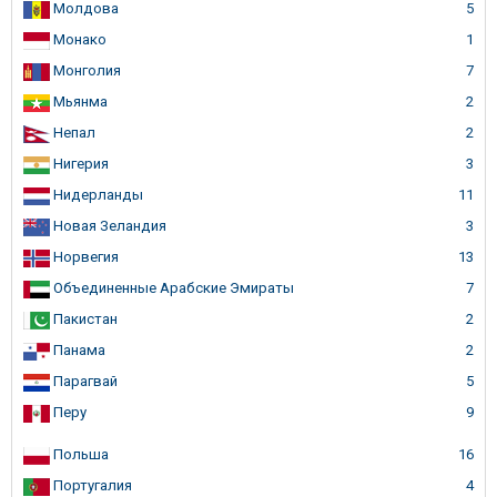
Молдова
5
Монако
1
Монголия
7
Мьянма
2
Непал
2
Нигерия
3
Нидерланды
11
Новая Зеландия
3
Норвегия
13
Объединенные Арабские Эмираты
7
Пакистан
2
Панама
2
Парагвай
5
Перу
9
Польша
16
Португалия
4