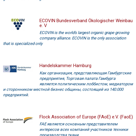
ECOVIN Bundesverband Ökologischer Weinbau
e. V
ECOVIN is the world's largest organic grape growing
company alliance. ECOVIN is the only association
that is specialized only
Handelskammer Hamburg
Как организация, представляющая Гамбургские
предприятия, Торговая палата Гамбурга
является политическим лоббистом, медиатором
и сторонником местной бизнес общины, состоящей из 140.000
предприятий.
Flock Association of Europe (FAoE) e.V. (FaoE)
FAE является основным представителем
интересов всех компаний участников техники
производства ткани.