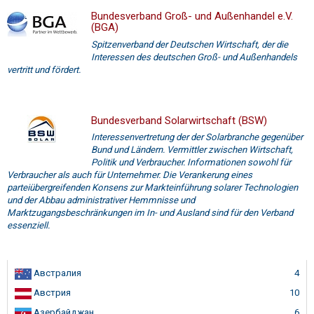
Bundesverband Groß- und Außenhandel e.V.
(BGA)
Spitzenverband der Deutschen Wirtschaft, der die
Interessen des deutschen Groß- und Außenhandels
vertritt und fördert.
Bundesverband Solarwirtschaft (BSW)
Interessenvertretung der der Solarbranche gegenüber
Bund und Ländern. Vermittler zwischen Wirtschaft,
Politik und Verbraucher. Informationen sowohl für
Verbraucher als auch für Unternehmer. Die Verankerung eines
parteiübergreifenden Konsens zur Markteinführung solarer Technologien
und der Abbau administrativer Hemmnisse und
Marktzugangsbeschränkungen im In- und Ausland sind für den Verband
essenziell.
Австралия
4
Австрия
10
Азербайджан
6