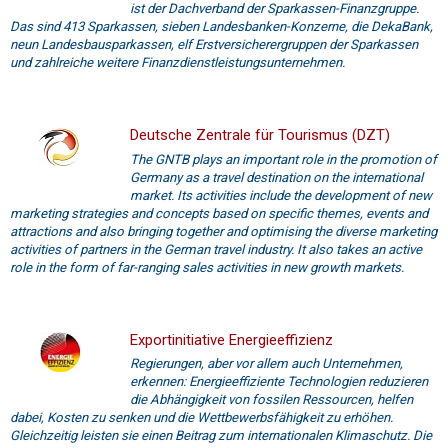
ist der Dachverband der Sparkassen-Finanzgruppe.
Das sind 413 Sparkassen, sieben Landesbanken-Konzerne, die DekaBank,
neun Landesbausparkassen, elf Erstversicherergruppen der Sparkassen
und zahlreiche weitere Finanzdienstleistungsunternehmen.
Deutsche Zentrale für Tourismus (DZT)
The GNTB plays an important role in the promotion of
Germany as a travel destination on the international
market. Its activities include the development of new
marketing strategies and concepts based on specific themes, events and
attractions and also bringing together and optimising the diverse marketing
activities of partners in the German travel industry. It also takes an active
role in the form of far-ranging sales activities in new growth markets.
Exportinitiative Energieeffizienz
Regierungen, aber vor allem auch Unternehmen,
erkennen: Energieeffiziente Technologien reduzieren
die Abhängigkeit von fossilen Ressourcen, helfen
dabei, Kosten zu senken und die Wettbewerbsfähigkeit zu erhöhen.
Gleichzeitig leisten sie einen Beitrag zum internationalen Klimaschutz. Die