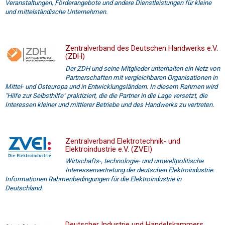
Veranstaltungen, Förderangebote und andere Dienstleistungen für kleine
und mittelständische Unternehmen.
Zentralverband des Deutschen Handwerks e.V.
(ZDH)
Der ZDH und seine Mitglieder unterhalten ein Netz von
Partnerschaften mit vergleichbaren Organisationen in
Mittel- und Osteuropa und in Entwicklungsländern. In diesem Rahmen wird
"Hilfe zur Selbsthilfe" praktiziert, die die Partner in die Lage versetzt, die
Interessen kleiner und mittlerer Betriebe und des Handwerks zu vertreten.
Zentralverband Elektrotechnik- und
Elektroindustrie e.V. (ZVEI)
Wirtschafts-, technologie- und umweltpolitische
Interessenvertretung der deutschen Elektroindustrie.
Informationen Rahmenbedingungen für die Elektroindustrie in
Deutschland.
Deutscher Industrie und Handelskammers