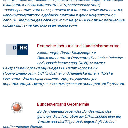
и канюли, а так же имплантаты интраокулярных линз,
тазобедренные, коленные, плечевые и позвоночные имплантаты,
кардиостимуляторы и дефибрилляторы и даже искусственное
сердце. Продукты для сервиса услуг на дому и биотехнологические
продукты, такие как тканевая инженерия.
Deutscher Industrie und Handelskammertag
Ассоциация Палат Коммерции и
Промышленности Германии (Deutscher Industrie-
und Handelskammertag, DIHK) является
центральной организацией для 80 Палат Торговли и
Промышленности, CCI (Industrie- und Handelskammern, IHKs) в
Германии. Она не представляет одну определенную
корпоративную группу, а все коммерческие предприятия Германии.
Bundesverband Geothermie
Zu den Hauptaufgaben des Bundesverbandes
gehören: die Information der Öffentlichkeit über die
Vorteile und vielfältigen Nutzungsmöglichkeiten
geothermischer Energie.