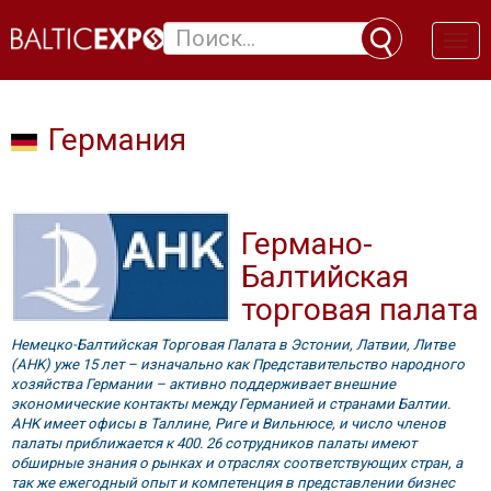
Toggl
naviga
Германия
Германо-
Балтийская
торговая палата
Немецко-Балтийская Торговая Палата в Эстонии, Латвии, Литве
(AHK) уже 15 лет – изначально как Представительство народного
хозяйства Германии – активно поддерживает внешние
экономические контакты между Германией и странами Балтии.
AHK имеет офисы в Таллине, Риге и Вильнюсе, и число членов
палаты приближается к 400. 26 сотрудников палаты имеют
обширные знания о рынках и отраслях соответствующих стран, а
так же ежегодный опыт и компетенция в представлении бизнес