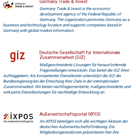
Germany Trade & Invest
Germany Trade & Invest is the economic
development agency of the Federal Republic of
Germany. The organization promotes Germany as a
business and technology location and supports companies based in
Germany with global market information.
Deutsche Gesellschaft für Internationale
Zusammenarbeit (GIZ)
Maßgeschneiderte Lösungen für herausfordernde
Fragestellungen entwickeln: Das bietet die GIZ ihren
Auftraggebern. Als kompetenter Dienstleister unterstützt die GIZ die
Bundesregierung bei der Erreichung ihrer Ziele in der internationalen
Zusammenarbeit. Wir bieten nachfrageorientierte, maßgeschneiderte und
wirksame Dienstleistungen für nachhaltige Entwicklung an.
Außenwirtschaftsportal IXPOS
An iXPOS beteiligen sich alle wichtigen Akteure der
deutschen Außenwirtschaftsförderung. Die
Mitgliedsorganisationen präsentieren hier ihre