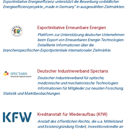
Exportinitiative Energieeffizienz unterstützt die Bewerbung vorbildlicher
Energieeffizienzprojekte „made in Germany“ in ausgewählten Zielmärkten.
Exportinitiative Erneuerbare Energien
Plattform zur Unterstützung deutscher Unternehmen
beim Export von Erneuerbaren Energie-Technologien.
Detaillierte Informationen über die
branchenspezifischen Exportpotentiale internationaler Zielmärkte.
Deutscher Industrieverband Spectaris
Deutscher Industrieverband für optische,
medizinische und mechatronische Technologien.
Informationen für Mitglieder zur neusten Forschung,
Statistik und Marktbeobachtungen.
Kreditanstalt für Wiederaufbau (KfW)
Anstalt des öffentlichen Rechts, die u.a. Mittelstand
und Existenzgründung fördert, Investitionskredite an