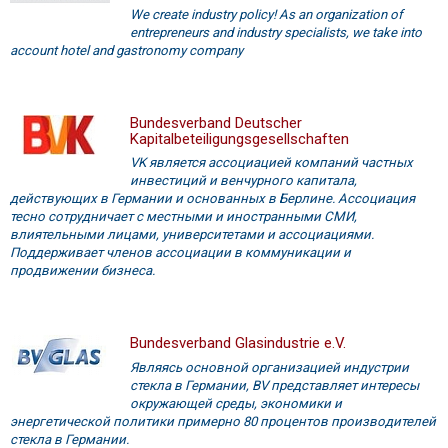
We create industry policy! As an organization of
entrepreneurs and industry specialists, we take into
account hotel and gastronomy company
Bundesverband Deutscher
Kapitalbeteiligungsgesellschaften
VK является ассоциацией компаний частных
инвестиций и венчурного капитала,
действующих в Германии и основанных в Берлине. Ассоциация
тесно сотрудничает с местными и иностранными СМИ,
влиятельными лицами, университетами и ассоциациями.
Поддерживает членов ассоциации в коммуникации и
продвижении бизнеса.
Bundesverband Glasindustrie e.V.
Являясь основной организацией индустрии
стекла в Германии, BV представляет интересы
окружающей среды, экономики и
энергетической политики примерно 80 процентов производителей
стекла в Германии.