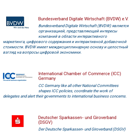
Bundesverband Digitale Wirtschaft (BVDW) e.V.
Bundesverband Digitale Wirtschaft (BVDW) является
организацией, представляющей интересы
компаний в области интерактивного
маркетинга, цифрового содержания и интерактивной добавочной
стоимости. BVDW имеет междисциплинарную основу и целостный
взгляд на вопросы цифровой экономики.
International Chamber of Commerce (ICC)
Germany
CC Germany like all other National Committees
shapes ICC policies, coordinate the work of
delegates and alert their governments to international business concerns.
Deutscher Sparkassen- und Giroverband
(DSGV)
Der Deutsche Sparkassen- und Giroverband (DSGV)