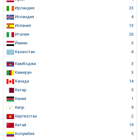
Ирландия
23
Исландия
4
Испания
13
Италия
26
Йемен
3
Казахстан
4
Камбоджа
3
Камерун
3
Канада
14
Катар
3
Кения
1
Кипр
9
Киргизстан
2
Китай
19
Колумбия
5