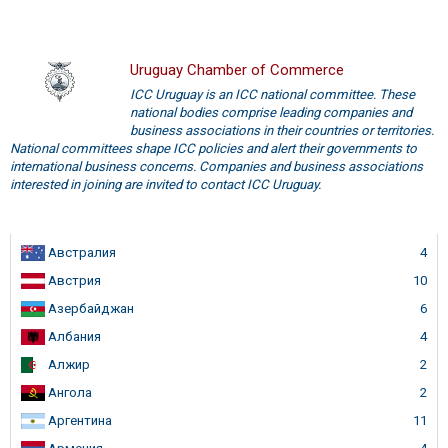
Uruguay Chamber of Commerce
ICC Uruguay is an ICC national committee. These
national bodies comprise leading companies and
business associations in their countries or territories.
National committees shape ICC policies and alert their governments to
international business concerns. Companies and business associations
interested in joining are invited to contact ICC Uruguay.
Австралия
4
Австрия
10
Азербайджан
6
Албания
4
Алжир
2
Ангола
2
Аргентина
11