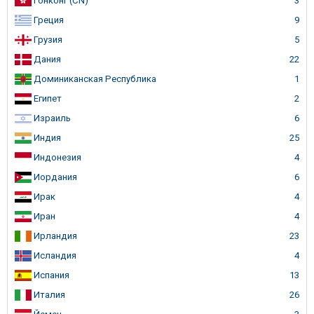
Гонконг (CN)
3
Греция
9
Грузия
5
Дания
22
Доминиканская Республика
1
Египет
2
Израиль
6
Индия
25
Индонезия
4
Иордания
6
Ирак
4
Иран
4
Ирландия
23
Исландия
4
Испания
13
Италия
26