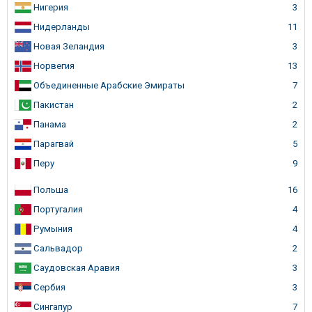
Нигерия
3
Нидерланды
11
Новая Зеландия
3
Норвегия
13
Объединенные Арабские Эмираты
7
Пакистан
2
Панама
2
Парагвай
5
Перу
9
Польша
16
Португалия
4
Румыния
4
Сальвадор
2
Саудовская Аравия
3
Сербия
3
Сингапур
7