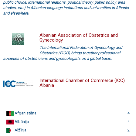
public choice, international relations, political theory, public policy, area
studies, etc.) in Albanian-language institutions and universities in Albania
and elsewhere.
Albanian Association of Obstetrics and
Gynecology
The International Federation of Gynecology and
Obstetrics (FIGO) brings together professional
societies of obstetricians and gynecologists on a global basis.
International Chamber of Commerce (ICC)
Albania
Afganistāna
4
Albānija
4
Alžīrija
2