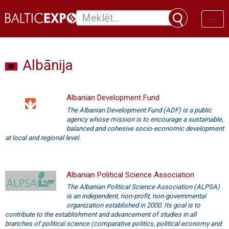
Toggl
naviga
Albānija
Albanian Development Fund
The Albanian Development Fund (ADF) is a public
agency whose mission is to encourage a sustainable,
balanced and cohesive socio-economic development
at local and regional level.
Albanian Political Science Association
The Albanian Political Science Association (ALPSA)
is an independent, non-profit, non-governmental
organization established in 2000. Its goal is to
contribute to the establishment and advancement of studies in all
branches of political science (comparative politics, political economy and