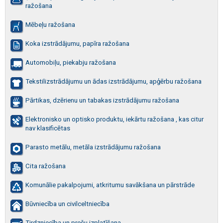
ražošana
Mēbeļu ražošana
Koka izstrādājumu, papīra ražošana
Automobiļu, piekabju ražošana
Tekstilizstrādājumu un ādas izstrādājumu, apģērbu ražošana
Pārtikas, dzērienu un tabakas izstrādājumu ražošana
Elektronisko un optisko produktu, iekārtu ražošana , kas citur
nav klasificētas
Parasto metālu, metāla izstrādājumu ražošana
Cita ražošana
Komunālie pakalpojumi, atkritumu savākšana un pārstrāde
Būvniecība un civilceltniecība
Tirdzniecība un preču izplatīšana