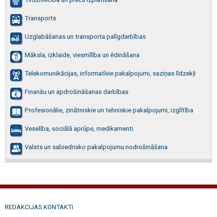
Transports
Uzglabāšanas un transporta palīgdarbības
Māksla, izklaide, viesmīlība un ēdināšana
Telekomunikācijas, informatīvie pakalpojumi, saziņas līdzekļi
Finanšu un apdrošināšanas darbības
Profesionālie, zinātniskie un tehniskie pakalpojumi, izglītība
Veselība, sociālā aprūpe, medikamenti
Valsts un sabiedrisko pakalpojumu nodrošināšana
REDAKCIJAS KONTAKTI