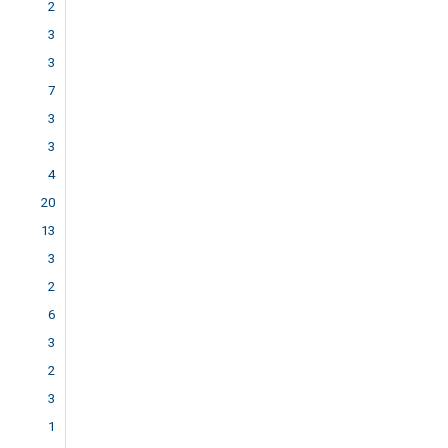
2
3
3
7
3
3
4
20
13
3
2
6
3
2
3
1