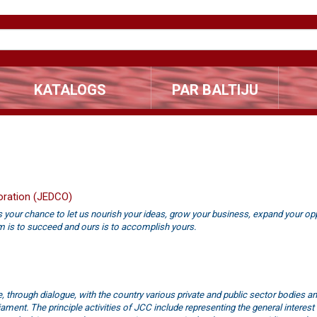
KATALOGS
PAR BALTIJU
oration (JEDCO)
is your chance to let us nourish your ideas, grow your business, expand your op
am is to succeed and ours is to accomplish yours.
e, through dialogue, with the country various private and public sector bodies a
ament. The principle activities of JCC include representing the general interest 