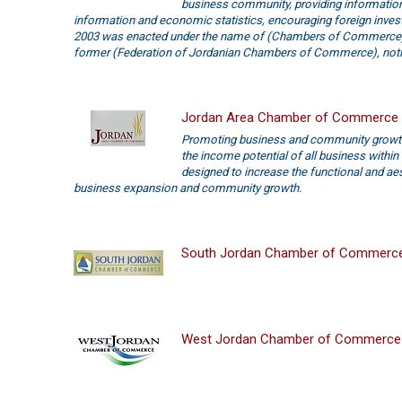
business community, providing informati
information and economic statistics, encouraging foreign investm
2003 was enacted under the name of (Chambers of Commerce), 
former (Federation of Jordanian Chambers of Commerce), notin
Jordan Area Chamber of Commerce
Promoting business and community growt
the income potential of all business within 
designed to increase the functional and ae
business expansion and community growth.
South Jordan Chamber of Commerc
West Jordan Chamber of Commerce