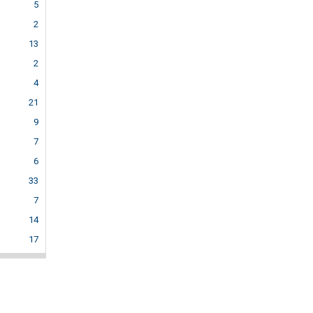
5
2
13
2
4
21
9
7
6
33
7
14
17