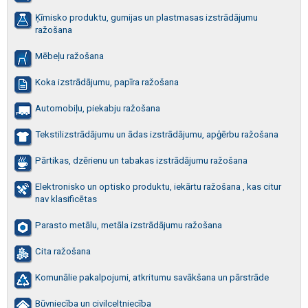
Ķīmisko produktu, gumijas un plastmasas izstrādājumu
ražošana
Mēbeļu ražošana
Koka izstrādājumu, papīra ražošana
Automobiļu, piekabju ražošana
Tekstilizstrādājumu un ādas izstrādājumu, apģērbu ražošana
Pārtikas, dzērienu un tabakas izstrādājumu ražošana
Elektronisko un optisko produktu, iekārtu ražošana , kas citur
nav klasificētas
Parasto metālu, metāla izstrādājumu ražošana
Cita ražošana
Komunālie pakalpojumi, atkritumu savākšana un pārstrāde
Būvniecība un civilceltniecība