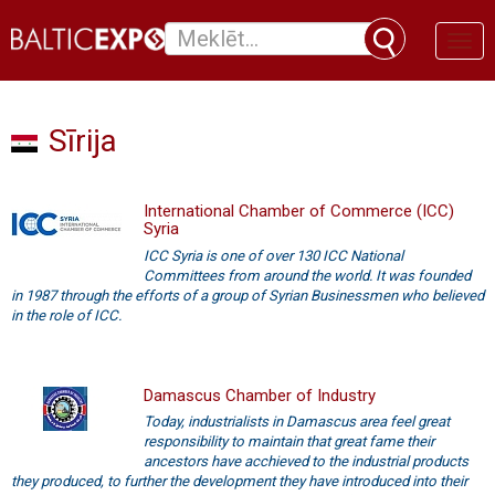
Toggl
naviga
Sīrija
International Chamber of Commerce (ICC)
Syria
ICC Syria is one of over 130 ICC National
Committees from around the world. It was founded
in 1987 through the efforts of a group of Syrian Businessmen who believed
in the role of ICC.
Damascus Chamber of Industry
Today, industrialists in Damascus area feel great
responsibility to maintain that great fame their
ancestors have acchieved to the industrial products
they produced, to further the development they have introduced into their