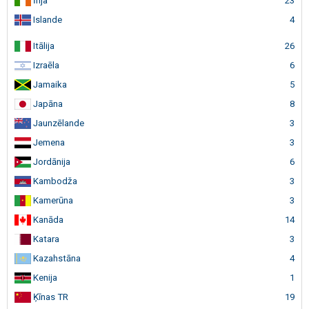
Īrija
23
Islande
4
Itālija
26
Izraēla
6
Jamaika
5
Japāna
8
Jaunzēlande
3
Jemena
3
Jordānija
6
Kambodža
3
Kamerūna
3
Kanāda
14
Katara
3
Kazahstāna
4
Kenija
1
Ķīnas TR
19