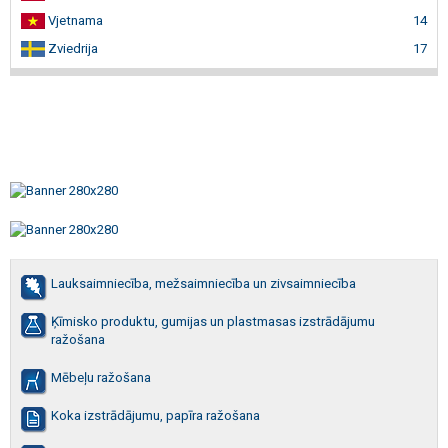
Vjetnama
14
Zviedrija
17
Lauksaimniecība, mežsaimniecība un zivsaimniecība
Ķīmisko produktu, gumijas un plastmasas izstrādājumu
ražošana
Mēbeļu ražošana
Koka izstrādājumu, papīra ražošana