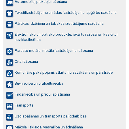
Automobiļu, piekabju ražošana
Tekstilizstrādājumu un ādas izstrādājumu, apģērbu ražošana
Pārtikas, dzērienu un tabakas izstrādājumu ražošana
Elektronisko un optisko produktu, iekārtu ražošana , kas citur
nav klasificētas
Parasto metālu, metāla izstrādājumu ražošana
Cita ražošana
Komunālie pakalpojumi, atkritumu savākšana un pārstrāde
Būvniecība un civilceltniecība
Tirdzniecība un preču izplatīšana
Transports
Uzglabāšanas un transporta palīgdarbības
Māksla, izklaide, viesmīlība un ēdināšana